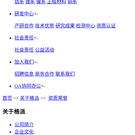
钴系
锂系
镍系
正极材料
铜系
研发中心
+
-
产研合作
技术优势
研究成果
检测中心
资质认证
社会责任
+
-
社会责任
公益活动
加入我们
+
-
招聘信息
商务合作
联系我们
OA协同办公
+
-
首页
>>
关于格派
>>
资质荣誉
关于格派
公司简介
企业文化