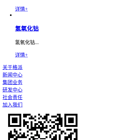
详情+
氢氧化钴
氢氧化钴...
详情+
关于格派
新闻中心
集团业务
研发中心
社会责任
加入我们