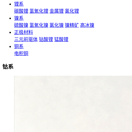
锂系
碳酸锂
氢氧化锂
金属锂
氯化锂
镍系
硫酸镍
氢氧化镍
氯化镍
镍精矿
高冰镍
正极材料
三元前驱体
钴酸锂
锰酸锂
铜系
电积铜
钴系