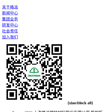
关于格派
新闻中心
集团业务
研发中心
社会责任
加入我们
{xiao:block a8}