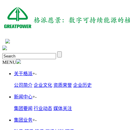
MENU
关于格派
+
-
公司简介
企业文化
资质荣誉
企业历史
新闻中心
+
-
集团要闻
行业动态
媒体关注
集团业务
+
-