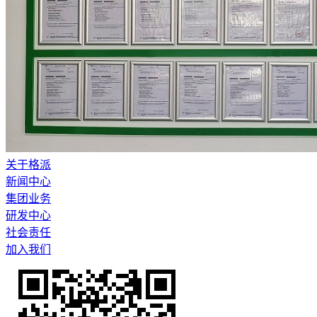
关于格派
新闻中心
集团业务
研发中心
社会责任
加入我们