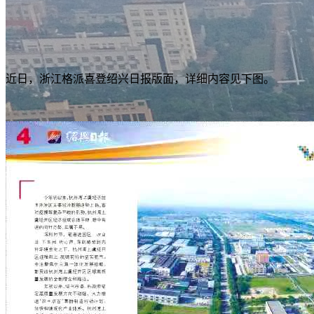
近日，浙江格派喜登绍兴日报版面，详细内容见下图。