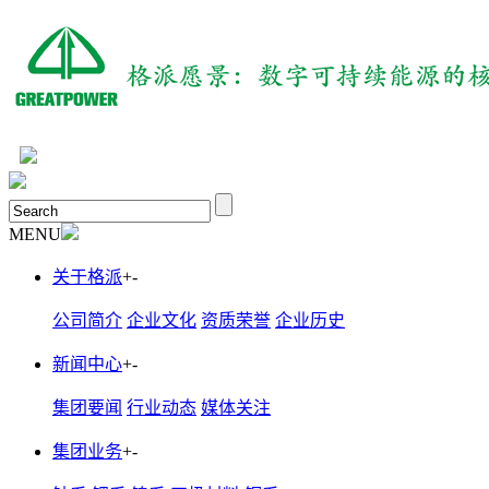
MENU
关于格派
+
-
公司简介
企业文化
资质荣誉
企业历史
新闻中心
+
-
集团要闻
行业动态
媒体关注
集团业务
+
-