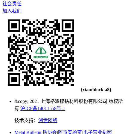
社会责任
加入我们
{xiao:block a8}
&copy; 2021 上海格派镍钴材料股份有限公司 版权所
有
沪ICP备14011558号-1
技术支持：
创世网络
Metal Bulletin
|
钴协会
|
阿贡实验室
|
电子营业执照